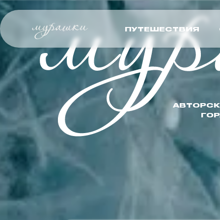
мур
ПУТЕШЕСТВИЯ
АВТОРСК
ГОР