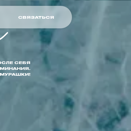
и
СВЯЗАТЬСЯ
ОСЛЕ СЕБЯ
ОМИНАНИЯ.
 МУРАШКИ!